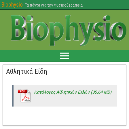
Biophysio
Τα πάντα για την Φυσικοθεραπεία
Αθλητικά Είδη
Κατάλογος Αθλητικών Ειδών