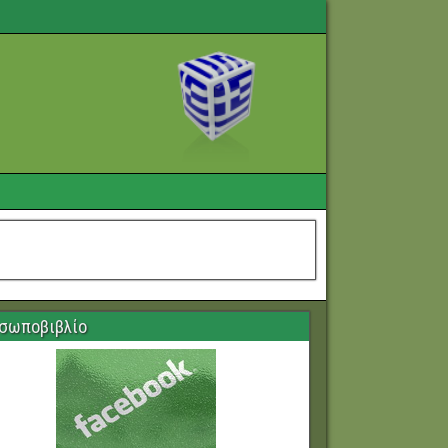
σωποβιβλίο