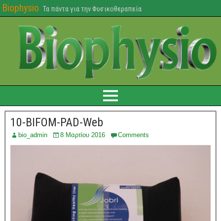
Biophysio
Τα πάντα για την Φυσικοθεραπεία
10-BIFOM-PAD-Web
bio_admin
8 Μαρτίου 2016
Comments