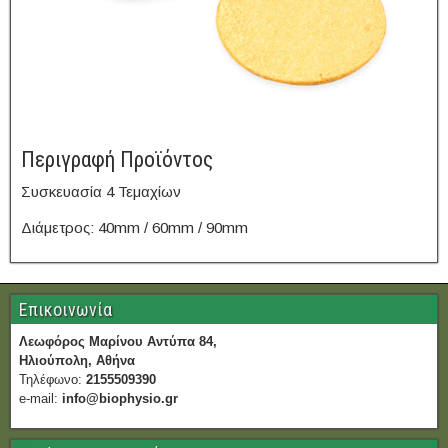
Περιγραφή Προϊόντος
Συσκευασία 4 Τεμαχίων
Διάμετρος: 40mm / 60mm / 90mm
Επικοινωνία
Λεωφόρος Μαρίνου Αντύπα 84,
Ηλιούπολη, Αθήνα
Τηλέφωνο:
2155509390
e-mail:
info@biophysio.gr