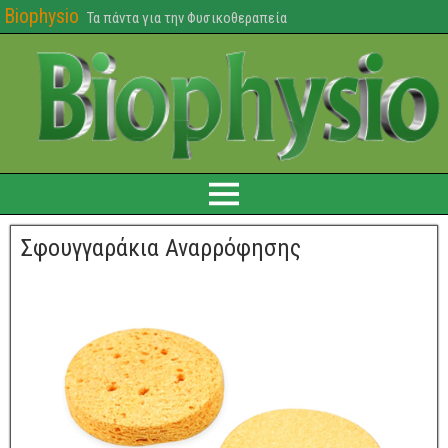
Biophysio
Τα πάντα για την Φυσικοθεραπεία
Σφουγγαράκια Αναρρόφησης