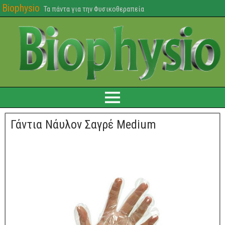
Biophysio
Τα πάντα για την Φυσικοθεραπεία
Γάντια Νάυλον Σαγρέ Medium