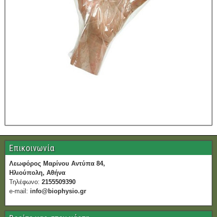
Επικοινωνία
Λεωφόρος Μαρίνου Αντύπα 84,
Ηλιούπολη, Αθήνα
Τηλέφωνο:
2155509390
e-mail:
info@biophysio.gr