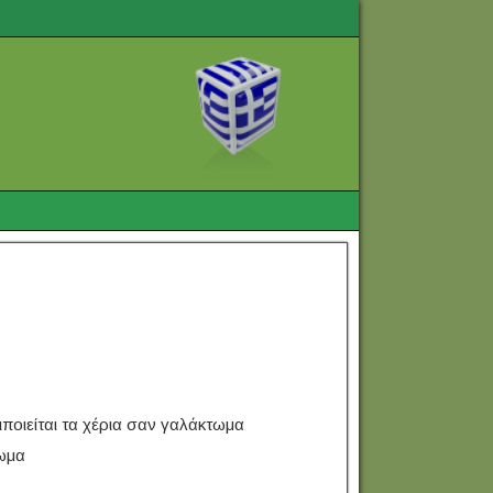
ιποιείται τα χέρια σαν γαλάκτωμα
ρωμα