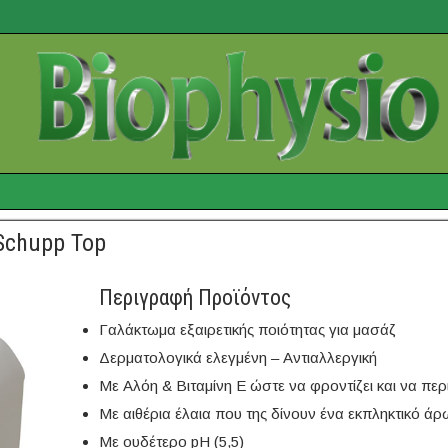
Schupp Top
Περιγραφή Προϊόντος
Γαλάκτωμα εξαιρετικής ποιότητας για μασάζ
Δερματολογικά ελεγμένη – Αντιαλλεργική
Με Αλόη & Βιταμίνη Ε ώστε να φροντίζει και να περ
Με αιθέρια έλαια που της δίνουν ένα εκπληκτικό ά
Με ουδέτερο pH (5,5)