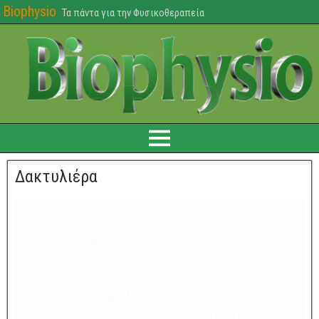
Biophysio
Τα πάντα για την Φυσικοθεραπεία
Δακτυλιέρα