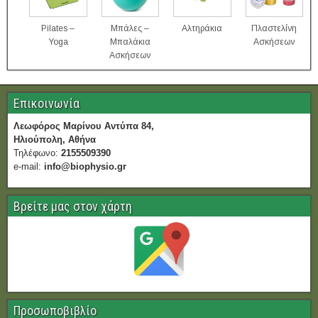
Pilates –
Μπάλες –
Αλτηράκια
Πλαστελίνη
Yoga
Μπαλάκια
Ασκήσεων
Ασκήσεων
Επικοινωνία
Λεωφόρος Μαρίνου Αντύπα 84,
Ηλιούπολη, Αθήνα
Τηλέφωνο:
2155509390
e-mail:
info@biophysio.gr
Βρείτε μας στον χάρτη
Προσωποβιβλίο