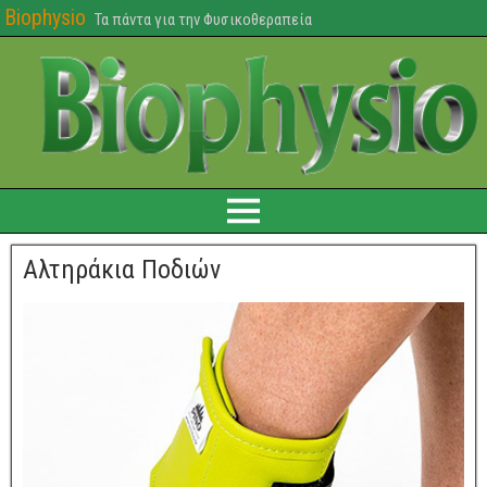
Biophysio
Τα πάντα για την Φυσικοθεραπεία
Αλτηράκια Ποδιών