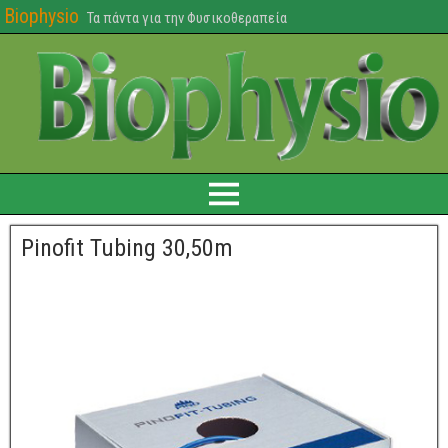
Biophysio
Τα πάντα για την Φυσικοθεραπεία
Pinofit Tubing 30,50m