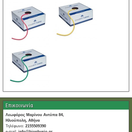
Επικοινωνία
Λεωφόρος Μαρίνου Αντύπα 84,
Ηλιούπολη, Αθήνα
Τηλέφωνο:
2155509390
e-mail:
info@biophysio.gr