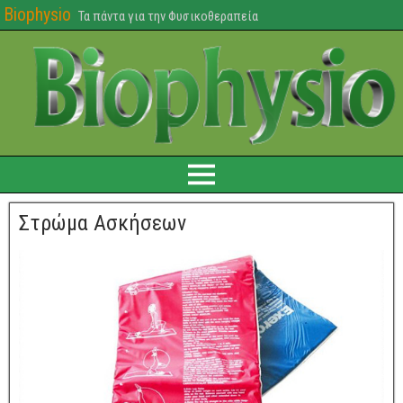
Biophysio
Τα πάντα για την Φυσικοθεραπεία
Στρώμα Ασκήσεων