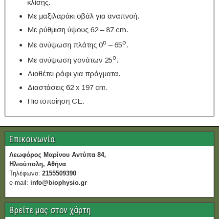
κλίσης.
Με μαξιλαράκι οβάλ για αναπνοή.
Με ρύθμιση ύψους 62 – 87 cm.
ο
ο
Με ανύψωση πλάτης 0
– 65
.
ο
Με ανύψωση γονάτων 25
.
Διαθέτει ράφι για πράγματα.
Διαστάσεις 62 x 197 cm.
Πιστοποίηση CE.
Επικοινωνία
Λεωφόρος Μαρίνου Αντύπα 84,
Ηλιούπολη, Αθήνα
Τηλέφωνο:
2155509390
e-mail:
info@biophysio.gr
Βρείτε μας στον χάρτη