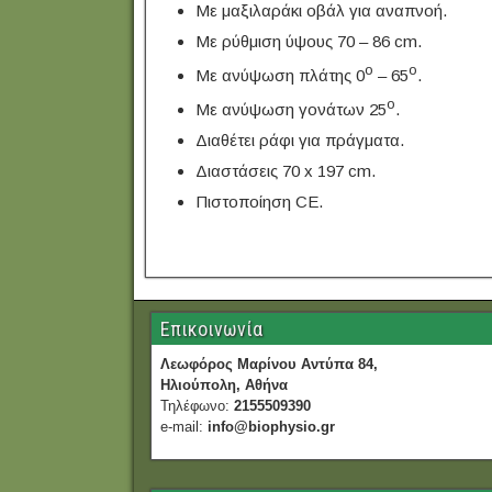
Με μαξιλαράκι οβάλ για αναπνοή.
Με ρύθμιση ύψους 70 – 86 cm.
ο
ο
Με ανύψωση πλάτης 0
– 65
.
ο
Με ανύψωση γονάτων 25
.
Διαθέτει ράφι για πράγματα.
Διαστάσεις 70 x 197 cm.
Πιστοποίηση CE.
Επικοινωνία
Λεωφόρος Μαρίνου Αντύπα 84,
Ηλιούπολη, Αθήνα
Τηλέφωνο:
2155509390
e-mail:
info@biophysio.gr