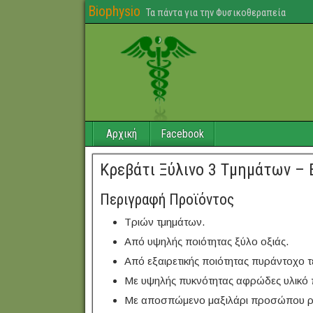
Biophysio
Τα πάντα για την Φυσικοθεραπεία
Αρχική
Facebook
Κρεβάτι Ξύλινο 3 Τμημάτων –
Περιγραφή Προϊόντος
Τριών τμημάτων.
Από υψηλής ποιότητας ξύλο οξιάς.
Από εξαιρετικής ποιότητας πυράντοχο 
Με υψηλής πυκνότητας αφρώδες υλικό
Με αποσπώμενο μαξιλάρι προσώπου ρυ