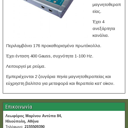
μαγνητοθεραπ
είας.
Έχει 4
ανεξάρτητα
κανάλια.
Περιλαμβάνει 176 προκαθορισμένα πρωτόκολλα.
Έχει ένταση 400 Gauss, συχνότητα 1-100 Hz.
Λειτουργεί με ρεύμα.
Εμπεριέχονται 2 ζευγάρια πηνία μαγνητοθεραπείας και
εύχρηστη βαλίτσα για μεταφορά και θεραπεία κατ’ οίκον.
Επικοινωνία
Λεωφόρος Μαρίνου Αντύπα 84,
Ηλιούπολη, Αθήνα
Τηλέφωνο:
2155509390