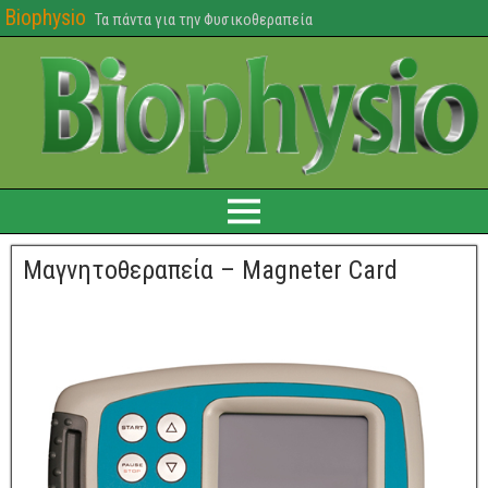
Biophysio
Τα πάντα για την Φυσικοθεραπεία
Μαγνητοθεραπεία – Magneter Card