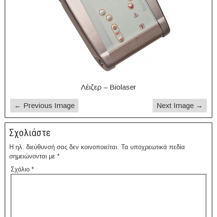
Λέιζερ – Biolaser
← Previous Image
Next Image →
Σχολιάστε
Η ηλ. διεύθυνσή σας δεν κοινοποιείται.
Τα υποχρεωτικά πεδία
σημειώνονται με
*
Σχόλιο
*