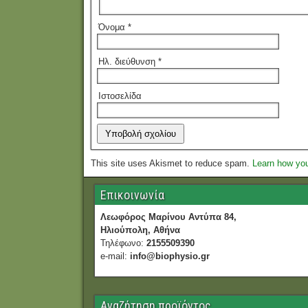
Όνομα
*
Ηλ. διεύθυνση
*
Ιστοσελίδα
This site uses Akismet to reduce spam.
Learn how yo
Επικοινωνία
Λεωφόρος Μαρίνου Αντύπα 84,
Ηλιούπολη, Αθήνα
Τηλέφωνο:
2155509390
e-mail:
info@biophysio.gr
Αναζήτηση προϊόντος