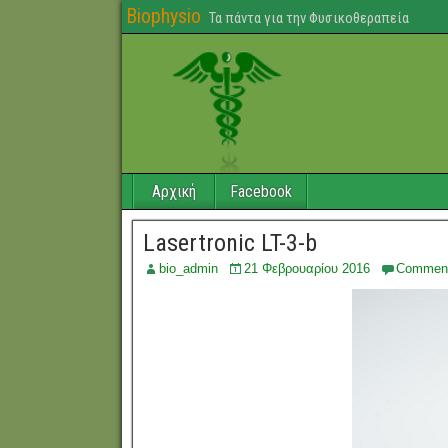
Biophysio
Τα πάντα για την Φυσικοθεραπεία
Αρχική
Facebook
Lasertronic LT-3-b
bio_admin
21 Φεβρουαρίου 2016
Commen