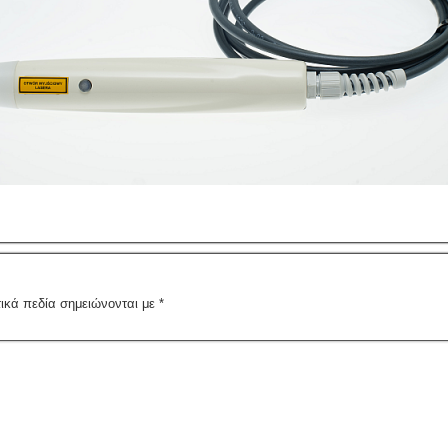
ικά πεδία σημειώνονται με
*