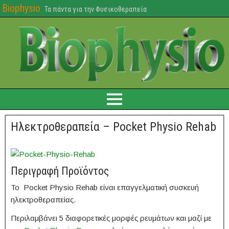
Biophysio
Τα πάντα για την Φυσικοθεραπεία
Ηλεκτροθεραπεία – Pocket Physio Rehab
Περιγραφή Προϊόντος
Το
Pocket Physio Rehab
είναι
επαγγελματική συσκευή
ηλεκτροθεραπείας.
Περιλαμβάνει
5 διαφορετικές μορφές ρευμάτων και
μαζί με