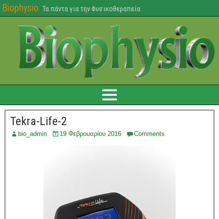
Biophysio
Τα πάντα για την Φυσικοθεραπεία
Tekra-Life-2
bio_admin
19 Φεβρουαρίου 2016
Comments