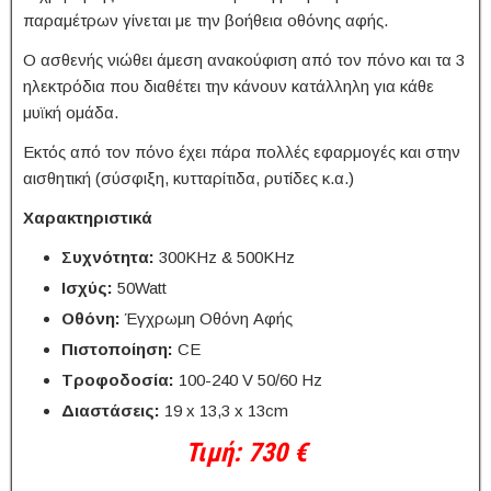
παραμέτρων γίνεται με την βοήθεια οθόνης αφής.
Ο ασθενής νιώθει άμεση ανακούφιση από τον πόνο και τα 3
ηλεκτρόδια που διαθέτει την κάνουν κατάλληλη για κάθε
μυϊκή ομάδα.
Εκτός από τον πόνο έχει πάρα πολλές εφαρμογές και στην
αισθητική (σύσφιξη, κυτταρίτιδα, ρυτίδες κ.α.)
Χαρακτηριστικά
Συχνότητα:
300KHz & 500KHz
Ισχύς:
50Watt
Οθόνη:
Έγχρωμη Οθόνη Αφής
Πιστοποίηση:
CE
Τροφοδοσία:
100-240 V 50/60 Hz
Διαστάσεις:
19 x 13,3 x 13cm
Τιμή: 730 €