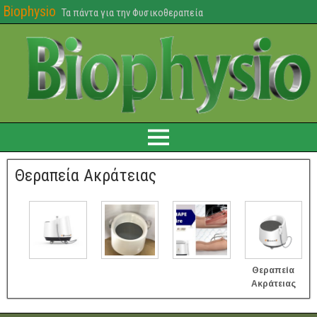
Biophysio
Τα πάντα για την Φυσικοθεραπεία
Θεραπεία Ακράτειας
Θεραπεία
Ακράτειας