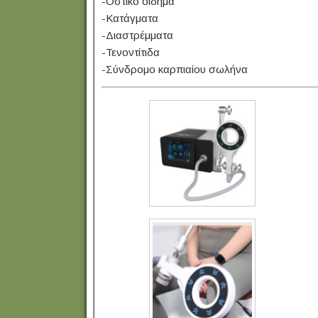
-Οστικό οίδημα
-Κατάγματα
-Διαστρέμματα
-Τενοντίτιδα
-Σύνδρομο καρπιαίου σωλήνα