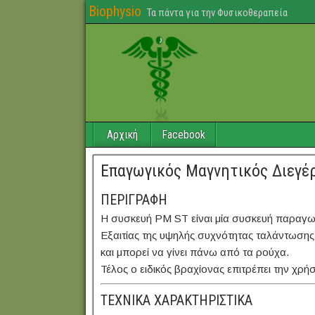
Biophysio
Τα πάντα για την Φυσικοθεραπεία
Αρχική
Facebook
Επαγωγικός Μαγνητικός Διεγέ
ΠΕΡΙΓΡΑΦΗ
Η συσκευή PM ST είναι μία συσκευή παραγωγ
Εξαιτίας της υψηλής συχνότητας ταλάντωσης 
και μπορεί να γίνει πάνω από τα ρούχα.
Τέλος ο ειδικός βραχίονας επιτρέπει την χρ
ΤΕΧΝΙΚΑ ΧΑΡΑΚΤΗΡΙΣΤΙΚΑ