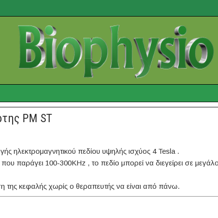
ρτης PM ST
ής ηλεκτρομαγνητικού πεδίου υψηλής ισχύος 4 Tesla .
που παράγει 100-300KHz , το πεδίο μπορεί να διεγείρει σε μεγάλ
ήση της κεφαλής χωρίς ο θεραπευτής να είναι από πάνω.