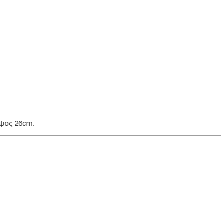
ύψος 26cm.