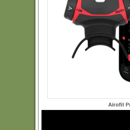
Airofit P