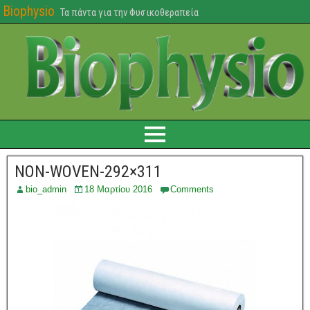
Biophysio
Τα πάντα για την Φυσικοθεραπεία
NON-WOVEN-292×311
bio_admin
18 Μαρτίου 2016
Comments