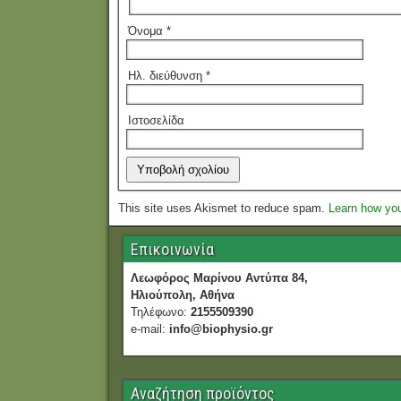
Όνομα
*
Ηλ. διεύθυνση
*
Ιστοσελίδα
This site uses Akismet to reduce spam.
Learn how yo
Επικοινωνία
Λεωφόρος Μαρίνου Αντύπα 84,
Ηλιούπολη, Αθήνα
Τηλέφωνο:
2155509390
e-mail:
info@biophysio.gr
Αναζήτηση προϊόντος