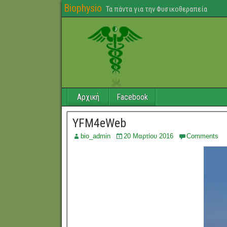
Biophysio
Τα πάντα για την Φυσικοθεραπεία
Αρχική
Facebook
YFM4eWeb
bio_admin
20 Μαρτίου 2016
Comments