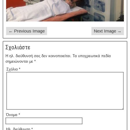
← Previous Image
Next Image →
Σχολιάστε
Η ηλ. διεύθυνσή σας δεν κοινοποιείται.
Τα υποχρεωτικά πεδία
σημειώνονται με
*
Σχόλιο
*
Όνομα
*
Ηλ. διεύθυνση
*