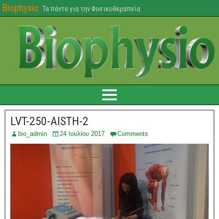
Biophysio
Τα πάντα για την Φυσικοθεραπεία
LVT-250-AISTH-2
bio_admin
24 Ιουλίου 2017
Comments