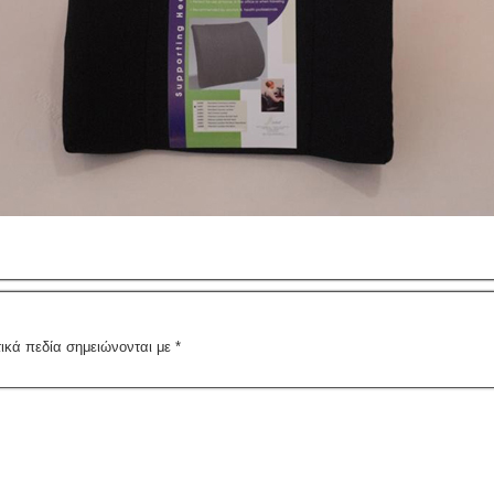
ικά πεδία σημειώνονται με
*