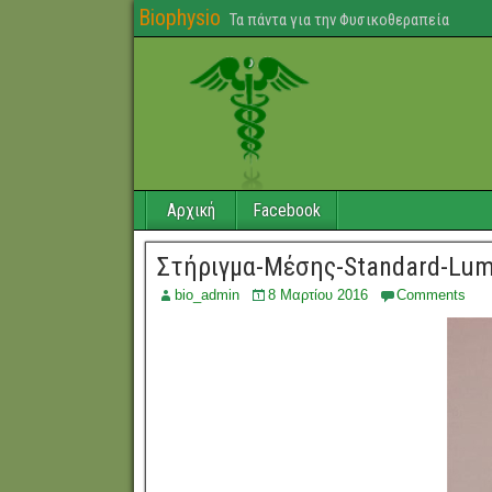
Biophysio
Τα πάντα για την Φυσικοθεραπεία
Αρχική
Facebook
Στήριγμα-Μέσης-Standard-Lu
bio_admin
8 Μαρτίου 2016
Comments