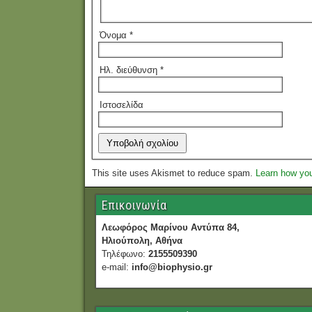
Όνομα
*
Ηλ. διεύθυνση
*
Ιστοσελίδα
This site uses Akismet to reduce spam.
Learn how yo
Επικοινωνία
Λεωφόρος Μαρίνου Αντύπα 84,
Ηλιούπολη, Αθήνα
Τηλέφωνο:
2155509390
e-mail:
info@biophysio.gr