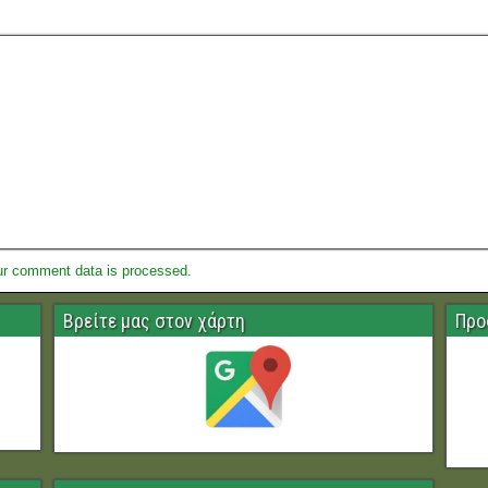
ur comment data is processed.
Βρείτε μας στον χάρτη
Προ