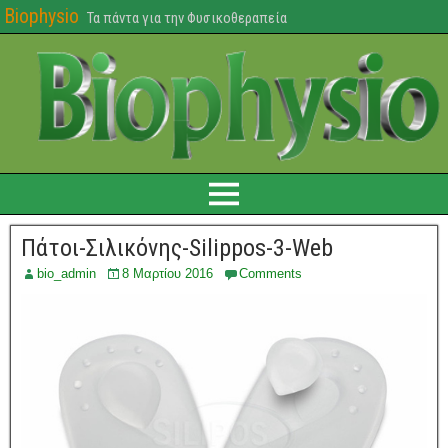
Biophysio
Τα πάντα για την Φυσικοθεραπεία
Πάτοι-Σιλικόνης-Silippos-3-Web
bio_admin
8 Μαρτίου 2016
Comments