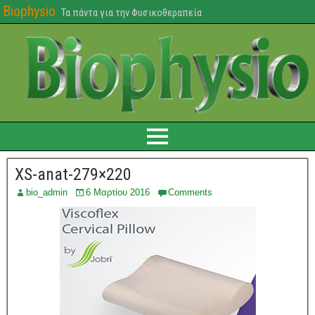
Biophysio
Τα πάντα για την Φυσικοθεραπεία
XS-anat-279×220
bio_admin
6 Μαρτίου 2016
Comments