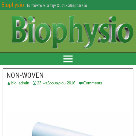
Biophysio
Τα πάντα για την Φυσικοθεραπεία
NON-WOVEN
bio_admin
23 Φεβρουαρίου 2016
Comments