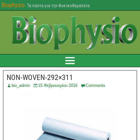
Biophysio
Τα πάντα για την Φυσικοθεραπεία
NON-WOVEN-292×311
bio_admin
15 Φεβρουαρίου 2016
Comments