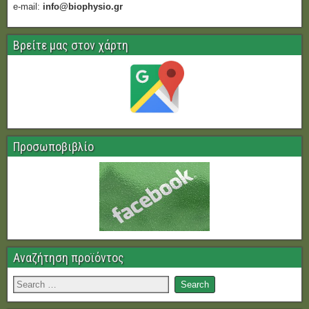
e-mail:
info@biophysio.gr
Βρείτε μας στον χάρτη
Προσωποβιβλίο
Αναζήτηση προϊόντος