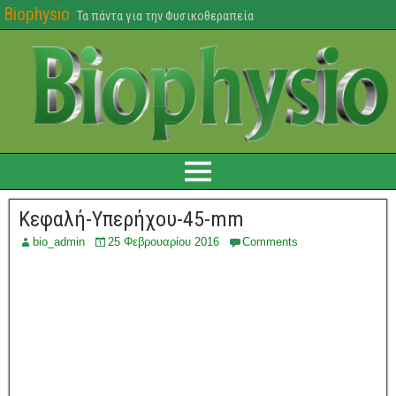
Biophysio
Τα πάντα για την Φυσικοθεραπεία
Κεφαλή-Υπερήχου-45-mm
bio_admin
25 Φεβρουαρίου 2016
Comments