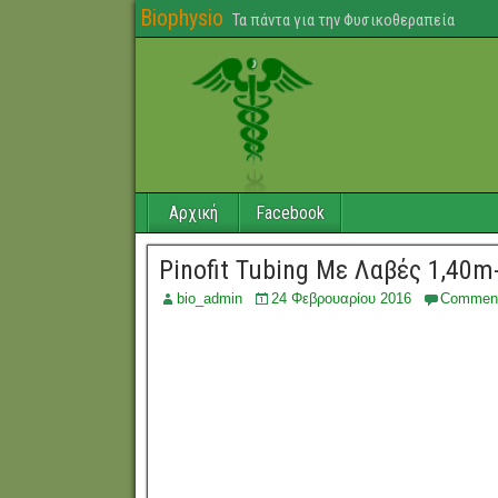
Biophysio
Τα πάντα για την Φυσικοθεραπεία
Αρχική
Facebook
Pinofit Tubing Με Λαβές 1,40m
bio_admin
24 Φεβρουαρίου 2016
Commen