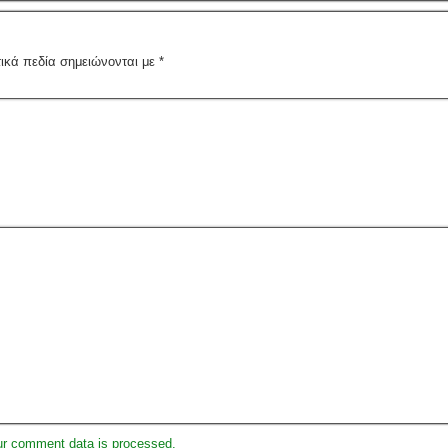
ικά πεδία σημειώνονται με
*
ur comment data is processed.