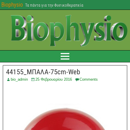
Biophysio
Τα πάντα για την Φυσικοθεραπεία
44155_ΜΠΑΛΑ-75cm-Web
bio_admin
25 Φεβρουαρίου 2016
Comments