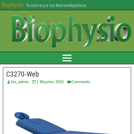
Biophysio
Τα πάντα για την Φυσικοθεραπεία
C3270-Web
bio_admin
1 Μαρτίου 2016
Comments