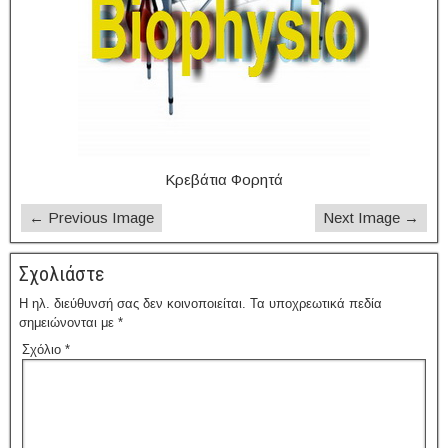
Κρεβάτια Φορητά
← Previous Image
Next Image →
Σχολιάστε
Η ηλ. διεύθυνσή σας δεν κοινοποιείται.
Τα υποχρεωτικά πεδία
σημειώνονται με
*
Σχόλιο
*