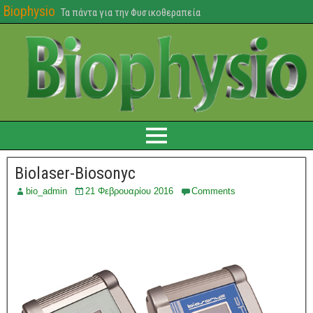
Biophysio
Τα πάντα για την Φυσικοθεραπεία
Biolaser-Biosonyc
bio_admin
21 Φεβρουαρίου 2016
Comments