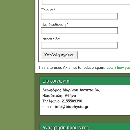
Όνομα
*
Ηλ. διεύθυνση
*
Ιστοσελίδα
This site uses Akismet to reduce spam.
Learn how yo
Επικοινωνία
Λεωφόρος Μαρίνου Αντύπα 84,
Ηλιούπολη, Αθήνα
Τηλέφωνο:
2155509390
e-mail:
info@biophysio.gr
Αναζήτηση προϊόντος