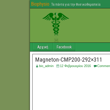
Biophysio
Τα πάντα για την Φυσικοθεραπεία
Αρχική
Facebook
Magneton-CMP200-292×311
bio_admin
12 Φεβρουαρίου 2016
Commen