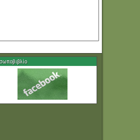
σωποβιβλίο