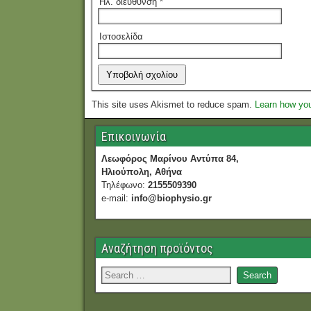
Ηλ. διεύθυνση
*
Ιστοσελίδα
This site uses Akismet to reduce spam.
Learn how yo
Επικοινωνία
Λεωφόρος Μαρίνου Αντύπα 84,
Ηλιούπολη, Αθήνα
Τηλέφωνο:
2155509390
e-mail:
info@biophysio.gr
Αναζήτηση προϊόντος