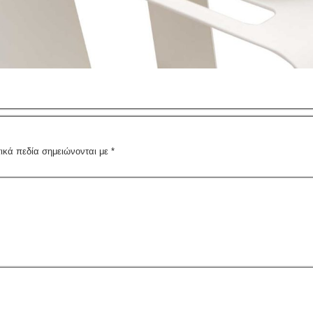
ικά πεδία σημειώνονται με
*