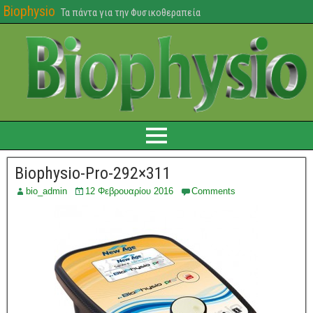
Biophysio
Τα πάντα για την Φυσικοθεραπεία
Biophysio-Pro-292×311
bio_admin
12 Φεβρουαρίου 2016
Comments