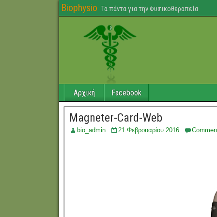
Biophysio
Τα πάντα για την Φυσικοθεραπεία
Αρχική
Facebook
Magneter-Card-Web
bio_admin
21 Φεβρουαρίου 2016
Commen