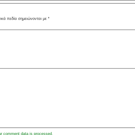
ικά πεδία σημειώνονται με
*
ur comment data is processed.