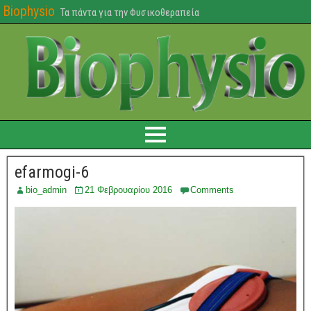
Biophysio
Τα πάντα για την Φυσικοθεραπεία
efarmogi-6
bio_admin
21 Φεβρουαρίου 2016
Comments