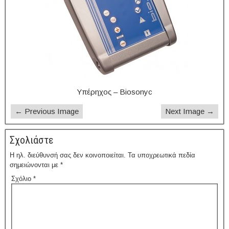
Υπέρηχος – Biosonyc
← Previous Image
Next Image →
Σχολιάστε
Η ηλ. διεύθυνσή σας δεν κοινοποιείται.
Τα υποχρεωτικά πεδία
σημειώνονται με
*
Σχόλιο
*