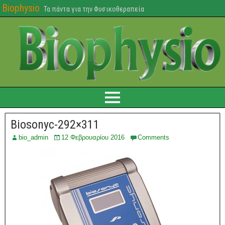
Biophysio
Τα πάντα για την Φυσικοθεραπεία
Biosonyc-292×311
bio_admin
12 Φεβρουαρίου 2016
Comments