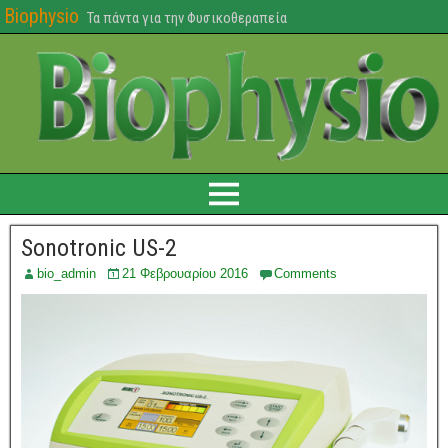
Biophysio
Τα πάντα για την Φυσικοθεραπεία
Sonotronic US-2
bio_admin
21 Φεβρουαρίου 2016
Comments