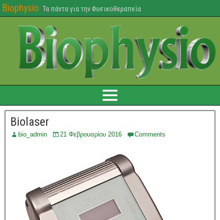
Biophysio
Τα πάντα για την Φυσικοθεραπεία
Biolaser
bio_admin
21 Φεβρουαρίου 2016
Comments