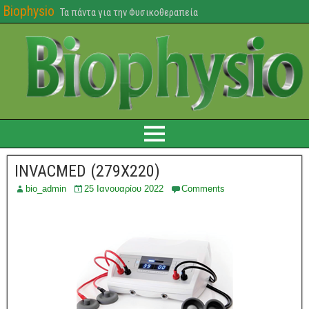
Biophysio
Τα πάντα για την Φυσικοθεραπεία
INVACMED (279X220)
bio_admin
25 Ιανουαρίου 2022
Comments