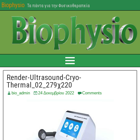
Biophysio
Τα πάντα για την Φυσικοθεραπεία
Render-Ultrasound-Cryo-
Thermal_02_279χ220
bio_admin
24 Δεκεμβρίου 2022
Comments