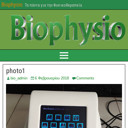
Biophysio
Τα πάντα για την Φυσικοθεραπεία
photo1
bio_admin
6 Φεβρουαρίου 2018
Comments