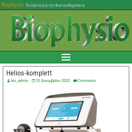
Biophysio
Τα πάντα για την Φυσικοθεραπεία
Helios-komplett
bio_admin
31 Δεκεμβρίου 2022
Comments